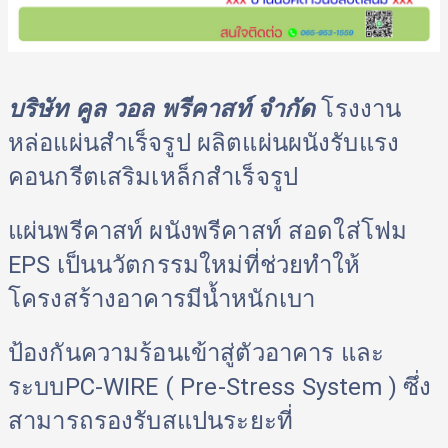
บริษัท คูล วอล พรีคาสท์ จำกัด
 โรงงาน
หล่อแผ่นสำเร็จรูป ผลิตแผ่นผนังรับแรง
คอนกรีตเสริมเหล็กสำเร็จรูป 
แผ่นพรีคาสท์ ผนังพรีคาสท์ สอดใส่โฟม 
EPS เป็นนวัตกรรมใหม่ที่ช่วยทำให้
โครงสร้างอาคารมีน้ำหนักเบา 
ป้องกันความร้อนเข้าสู่ตัวอาคาร และ
ระบบPC-WIRE ( Pre-Stress System ) ซึ่ง
สามารถรองรับสแปนระยะที่