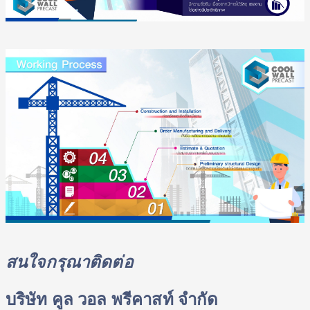
สนใจกรุณาติดต่อ 
บริษัท คูล วอล พรีคาสท์ จำกัด