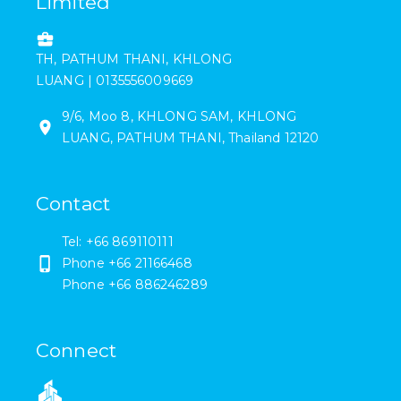
Limited
TH, PATHUM THANI, KHLONG
LUANG
|
0135556009669
9/6
,
Moo 8
,
KHLONG SAM
,
KHLONG
LUANG
,
PATHUM THANI
,
Thailand
12120
Contact
Tel: +66 869110111
Phone
+66 21166468
Phone
+66 886246289
Connect